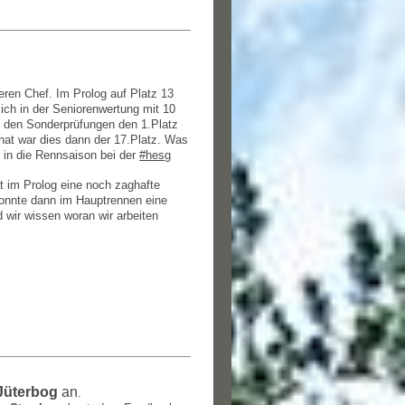
nseren Chef. Im Prolog auf Platz 13
sich in der Seniorenwertung mit 10
 den Sonderprüfungen den 1.Platz
nat war dies dann der 17.Platz. Was
eg in die Rennsaison bei der
#hesg
 im Prolog eine noch zaghafte
onnte dann im Hauptrennen eine
d wir wissen woran wir arbeiten
Jüterbog
an
.