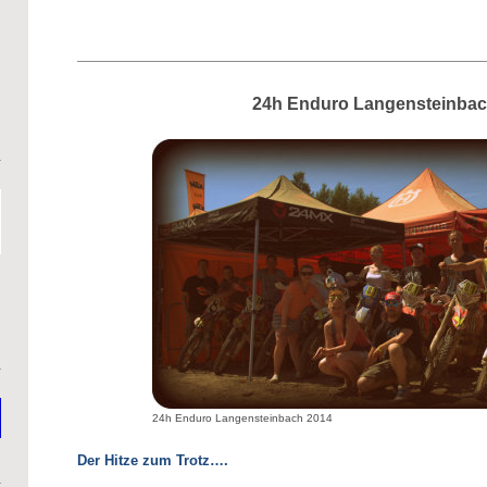
24h Enduro Langensteinbac
24h Enduro Langensteinbach 2014
Der Hitze zum Trotz….