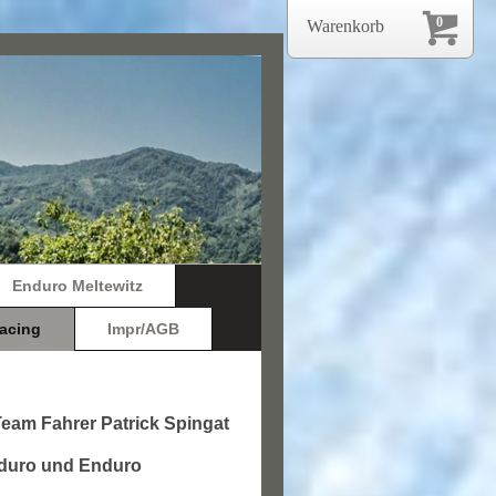
0
Warenkorb
Enduro Meltewitz
acing
Impr/AGB
eam Fahrer Patrick Spingat
duro und Enduro