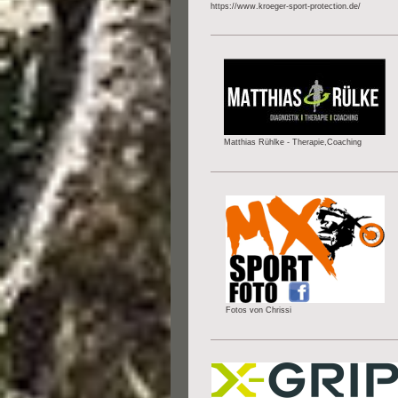
https://www.kroeger-sport-protection.de/
Matthias Rühlke - Therapie,Coaching
Fotos von Chrissi