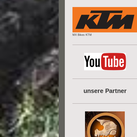
MX Bikes KTM
unsere Partner