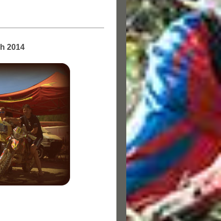
h 2014