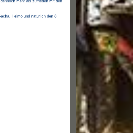
 dennoch mehr als zufrieden mit den
Sacha, Heimo und natürlich den 8