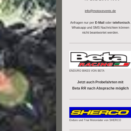
info@motoxevents.de
Anfragen nur per
E-Mail
oder
telefonisch
.
Whatsapp und SMS Nachrichten können
nicht beantwortet werden.
ENDURO BIKES VON BETA
Jetzt auch Probefahrten mit
Beta RR nach Absprache möglich
Enduro und Trial Motorräder von SHERCO