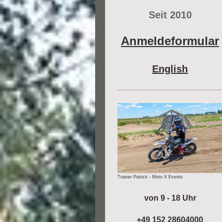
Seit 2010
Anmeldeformular
English
Trainer Patrick - Moto X Events
von 9 - 18 Uhr
+49 152 28604000