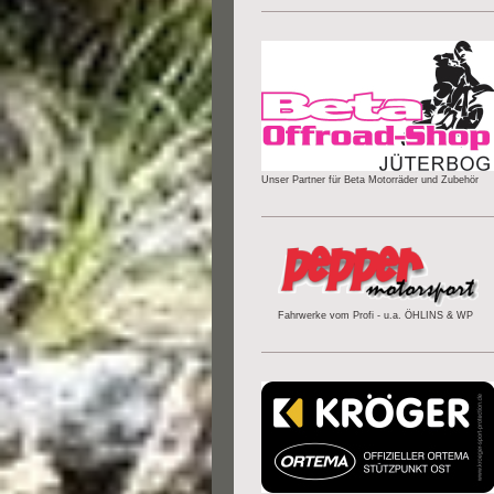
Unser Partner für Beta Motorräder und Zubehör
Fahrwerke vom Profi - u.a. ÖHLINS & WP