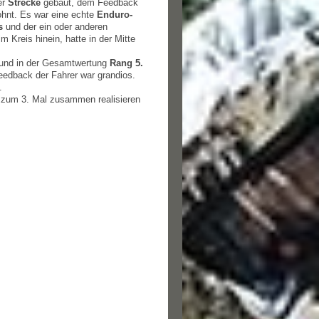
er
Strecke
gebaut, dem Feedback
lohnt. Es war eine echte
Enduro-
s
und der ein oder anderen
 Kreis hinein, hatte in der Mitte
und in der Gesamtwertung
Rang 5.
eedback der Fahrer war grandios.
.
 zum 3. Mal zusammen realisieren