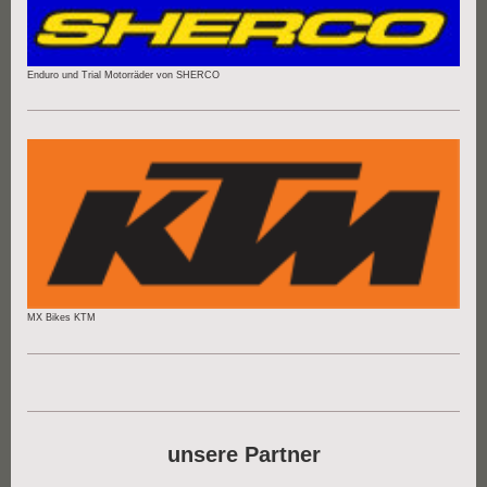
Enduro und Trial Motorräder von SHERCO
MX Bikes KTM
unsere Partner