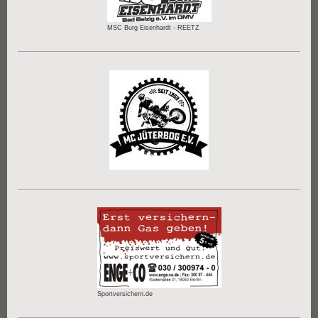
MSC Burg Eisenhardt - REETZ
Sportversichern.de