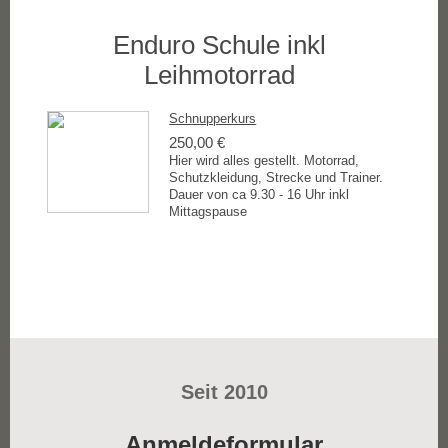
Enduro Schule inkl
Leihmotorrad
Schnupperkurs
250,00 €
Hier wird alles gestellt. Motorrad,
Schutzkleidung, Strecke und Trainer.
Dauer von ca 9.30 - 16 Uhr inkl
Mittagspause
Seit 2010
Anmeldeformular