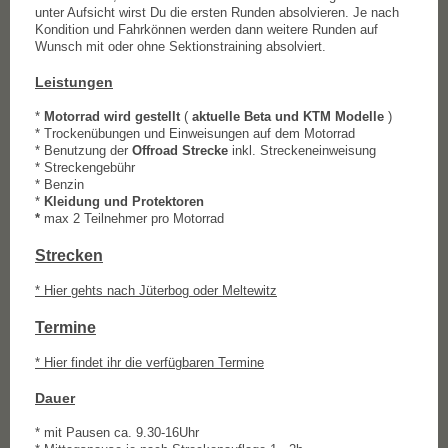
unter Aufsicht wirst Du die ersten Runden absolvieren. Je nach
Kondition und Fahrkönnen werden dann weitere Runden auf
Wunsch mit oder ohne Sektionstraining absolviert.
Leistungen
*
Motorrad wird gestellt
(
aktuelle Beta und KTM Modelle
)
* Trockenübungen und Einweisungen auf dem Motorrad
* Benutzung der
Offroad Strecke
inkl. Streckeneinweisung
* Streckengebühr
* Benzin
*
Kleidung und Protektoren
*
max 2 Teilnehmer pro Motorrad
Strecken
* Hier gehts nach Jüterbog oder Meltewitz
Termine
* Hier findet ihr die verfügbaren Termine
Dauer
* mit Pausen ca. 9.30-16Uhr