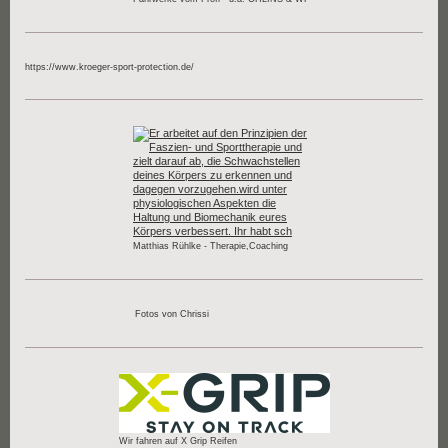
https://www.kroeger-sport-protection.de/
Matthias Rühlke - Therapie,Coaching
Fotos von Chrissi
Wir fahren auf X Grip Reifen