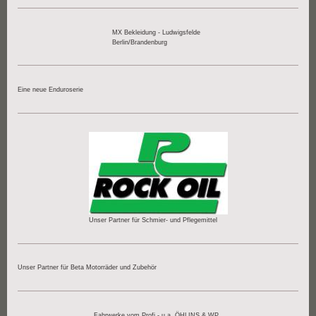
MX Bekleidung - Ludwigsfelde
Berlin/Brandenburg
Eine neue Enduroserie
Unser Partner für Schmier- und Pflegemittel
Unser Partner für Beta Motorräder und Zubehör
Fahrwerke vom Profi - u.a. ÖHLINS & WP