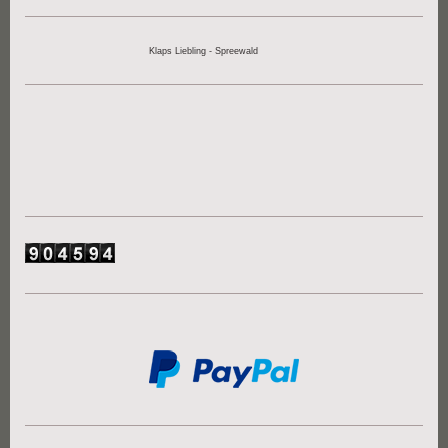
Klaps Liebling - Spreewald